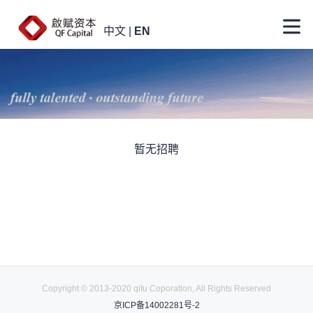
中文
|
EN
暂无招聘
Copyright © 2013-2020 qifu Coporation, All Rights Reserved
京ICP备14002281号-2